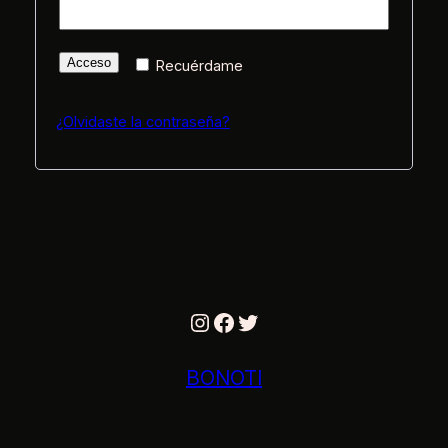
Acceso
Recuérdame
¿Olvidaste la contraseña?
Instagram
Facebook
Twitter
BONOTI